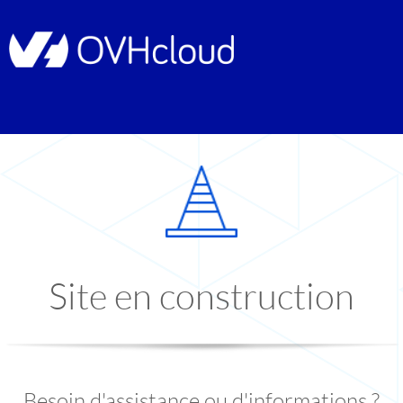
Site en construction
Besoin d'assistance ou d'informations ?